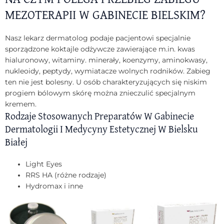
MEZOTERAPII W GABINECIE BIELSKIM?
Nasz lekarz dermatolog podaje pacjentowi specjalnie
sporządzone koktajle odżywcze zawierające m.in. kwas
hialuronowy, witaminy. minerały, koenzymy, aminokwasy,
nukleoidy, peptydy, wymiatacze wolnych rodników. Zabieg
ten nie jest bolesny. U osób charakteryzujących się niskim
progiem bólowym skórę można znieczulić specjalnym
kremem.
Rodzaje Stosowanych Preparatów W Gabinecie
Dermatologii I Medycyny Estetycznej W Bielsku
Białej
Light Eyes
RRS HA (różne rodzaje)
Hydromax i inne