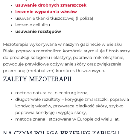
usuwanie drobnych zmarszczek
leczenie wypadania włosów
usuwanie tkanki tłuszczowej (lipoliza)
leczenie cellulitu
usuwanie rozstępów
Mezoterapia wykonywana w naszym gabinecie w Bielsku
Białej poprawia metabolizm komórek, stymuluje fibroblastry
do produkcji kolagenu i elastyny, poprawia mikrokrążenie,
powoduje prawidłowe odżywianie skóry oraz zwiększenia
przemianę (metabolizm) komórek tłuszczowych.
ZALETY MEZOTERAPII
metoda naturalna, niechirurgiczna,
długotrwałe rezultaty – koryguje zmarszczki, poprawia
kondycję włosów, przywraca gładkość skóry, szybko
poprawia kondycję i wygląd skóry,
metoda znana i stosowana w Europie od wielu lat.
NA CZYM POLEGA PRZEBIEG ZABIEGU