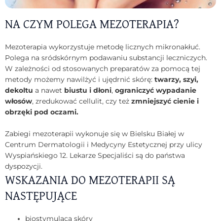
NA CZYM POLEGA MEZOTERAPIA?
Mezoterapia wykorzystuje metodę licznych mikronakłuć.
Polega na sródskórnym podawaniu substancji leczniczych.
W zależności od stosowanych preparatów za pomocą tej
metody możemy nawilżyć i ujędrnić skórę:
twarzy, szyi,
dekoltu
a nawet
biustu i dłoni
,
ograniczyć wypadanie
włosów
, zredukować cellulit, czy też
zmniejszyć cienie i
obrzęki pod oczami.
Zabiegi mezoterapii wykonuje się w Bielsku Białej w
Centrum Dermatologii i Medycyny Estetycznej przy ulicy
Wyspiańskiego 12. Lekarze Specjaliści są do państwa
dyspozycji.
WSKAZANIA DO MEZOTERAPII SĄ
NASTĘPUJĄCE
biostymulaca skóry