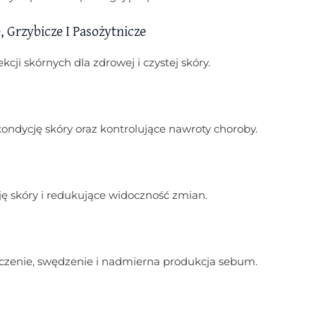
 Grzybicze I Pasożytnicze
ji skórnych dla zdrowej i czystej skóry.
ondycję skóry oraz kontrolujące nawroty choroby.
ę skóry i redukujące widoczność zmian.
zczenie, swędzenie i nadmierna produkcja sebum.