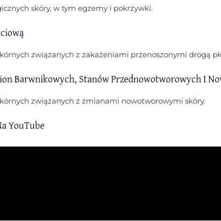
rgicznych skóry, w tym egzemy i pokrzywki.
łciową
 skórnych związanych z zakażeniami przenoszonymi drogą pł
ion Barwnikowych, Stanów Przednowotworowych I N
 skórnych związanych z zmianami nowotworowymi skóry.
Na YouTube