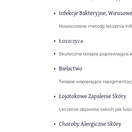
Infekcje Bakteryjne, Wirusowe,
Nowoczesne metody leczenia infekc
Łuszczyca
Skuteczne terapie poprawiające k
Bielactwo
Terapie wspierające repigmentacj
Łojotokowe Zapalenie Skóry
Leczenie objawów takich jak łus
Choroby Alergiczne Skóry