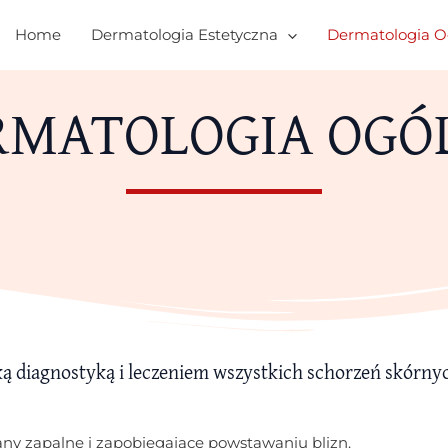
Home
Dermatologia Estetyczna
Dermatologia O
RMATOLOGIA OGÓ
ką diagnostyką i leczeniem wszystkich schorzeń skórny
any zapalne i zapobiegające powstawaniu blizn.