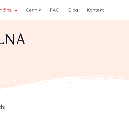
gólna
Cennik
FAQ
Blog
Kontakt
LNA
ch: