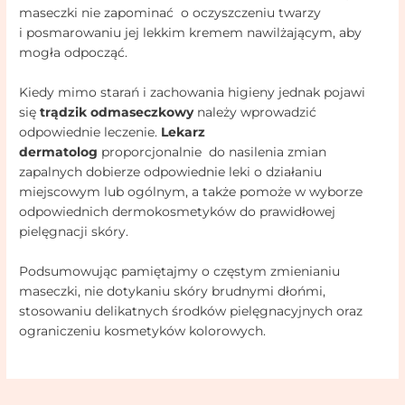
maseczki nie zapominać o oczyszczeniu twarzy
i posmarowaniu jej lekkim kremem nawilżającym, aby
mogła odpocząć.
Kiedy mimo starań i zachowania higieny jednak pojawi
się
trądzik odmaseczkowy
należy wprowadzić
odpowiednie leczenie.
Lekarz
dermatolog
proporcjonalnie do nasilenia zmian
zapalnych dobierze odpowiednie leki o działaniu
miejscowym lub ogólnym, a także pomoże w wyborze
odpowiednich dermokosmetyków do prawidłowej
pielęgnacji skóry.
Podsumowując pamiętajmy o częstym zmienianiu
maseczki, nie dotykaniu skóry brudnymi dłońmi,
stosowaniu delikatnych środków pielęgnacyjnych oraz
ograniczeniu kosmetyków kolorowych.