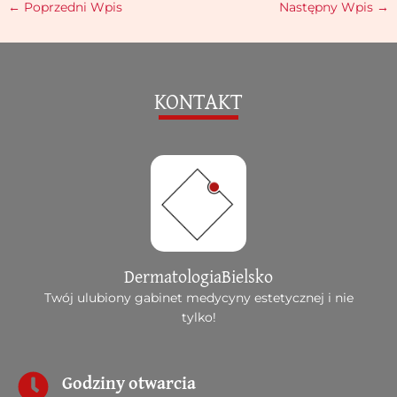
←
Poprzedni Wpis
Następny Wpis
→
KONTAKT
DermatologiaBielsko
Twój ulubiony gabinet medycyny estetycznej i nie
tylko!
Godziny otwarcia