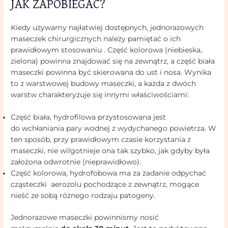
JAK ZAPOBIEGAĆ?
Kiedy używamy najłatwiej dostępnych, jednorazowych
maseczek chirurgicznych należy pamiętać o ich
prawidłowym stosowaniu . Część kolorowa (niebieska,
zielona) powinna znajdować się na zewnątrz, a część biała
maseczki powinna być skierowana do ust i nosa. Wynika
to z warstwowej budowy maseczki, a każda z dwóch
warstw charakteryzuje się innymi właściwościami:
Część biała, hydrofilowa przystosowana jest
do wchłaniania pary wodnej z wydychanego powietrza. W
ten sposób, przy prawidłowym czasie korzystania z
maseczki, nie wilgotnieje ona tak szybko, jak gdyby była
założona odwrotnie (nieprawidłowo).
Część kolorowa, hydrofobowa ma za zadanie odpychać
cząsteczki aerozolu pochodzące z zewnątrz, mogące
nieść ze sobą różnego rodzaju patogeny.
Jednorazowe maseczki powinnismy nosić